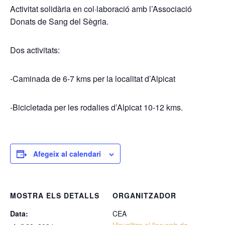
Activitat solidària en col·laboració amb l’Associació
Donats de Sang del Sègria.
Dos activitats:
-Caminada de 6-7 kms per la localitat d’Alpicat
-Bicicletada per les rodalies d’Alpicat 10-12 kms.
Afegeix al calendari
MOSTRA ELS DETALLS
ORGANITZADOR
Data:
CEA