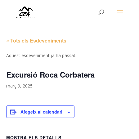
« Tots els Esdeveniments
Aquest esdeveniment ja ha passat.
Excursió Roca Corbatera
març 9, 2025
Afegeix al calendari
MOSTRA ELS DETALLS