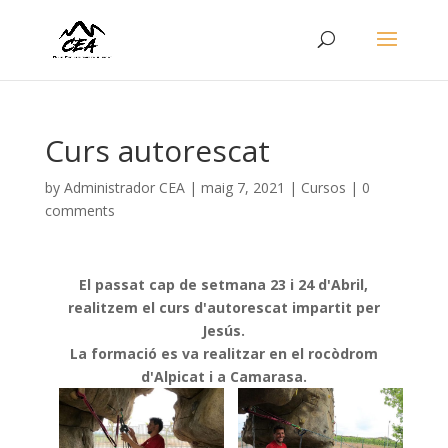
Curs autorescat
by
Administrador CEA
|
maig 7, 2021
|
Cursos
|
0
comments
El passat cap de setmana 23 i 24 d'Abril,
realitzem el curs d'autorescat impartit per
Jesús.
La formació es va realitzar en el rocòdrom
d'Alpicat i a Camarasa.