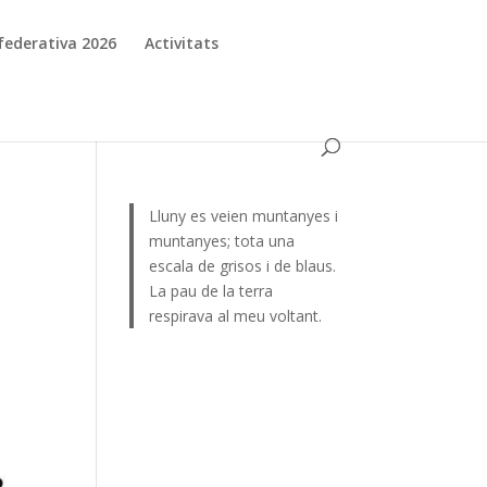
d federativa 2026
Activitats
Lluny es veien muntanyes i
muntanyes; tota una
escala de grisos i de blaus.
La pau de la terra
respirava al meu voltant.