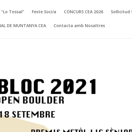
a “Lo Tossal”
Feste Soci/a
CONCURS CEA 2026
Sol·licitu
IAL DE MUNTANYA CEA
Contacta amb Nosaltres