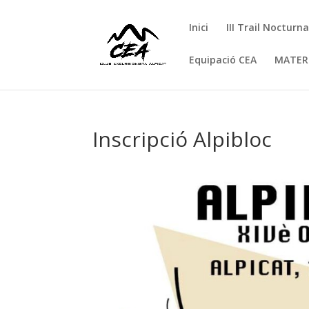
Inici
III Trail Nocturn
Equipació CEA
MATER
Inscripció Alpibloc