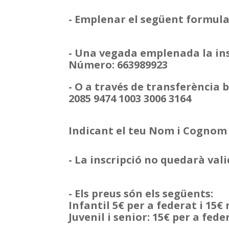
- Emplenar el següent formula
- Una vegada emplenada la ins
Número: 663989923
- O a través de transferència
2085 9474 1003 3006 3164
Indicant el teu Nom i Cognom 
- La inscripció no quedarà val
- Els preus són els següents:
Infantil 5€ per a federat i 15€
Juvenil i senior: 15€ per a fede