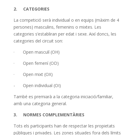
2. CATEGORIES
La competició serà individual o en equips (màxim de 4
persones) masculins, femenins o mixtes. Les
categories s’establiran per edat i sexe. Així doncs, les
categories del circuit son:
· Open masculí (OH)
· Open femení (OD)
· Open mixt (OX)
- Open individual (OI)
També es premiarà a la categoria iniciació/familiar,
amb una categoria general.
3. NORMES COMPLEMENTÀRIES
Tots els participants han de respectar les propietats
públiques i privades. Les zones situades fora dels límits