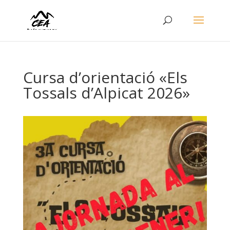
Cursa d’orientació «Els
Tossals d’Alpicat 2026»