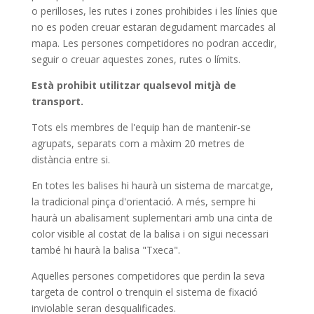
o perilloses, les rutes i zones prohibides i les línies que
no es poden creuar estaran degudament marcades al
mapa. Les persones competidores no podran accedir,
seguir o creuar aquestes zones, rutes o límits.
Està prohibit utilitzar qualsevol mitjà de
transport.
Tots els membres de l'equip han de mantenir-se
agrupats, separats com a màxim 20 metres de
distància entre si.
En totes les balises hi haurà un sistema de marcatge,
la tradicional pinça d'orientació. A més, sempre hi
haurà un abalisament suplementari amb una cinta de
color visible al costat de la balisa i on sigui necessari
també hi haurà la balisa "Txeca".
Aquelles persones competidores que perdin la seva
targeta de control o trenquin el sistema de fixació
inviolable seran desqualificades.