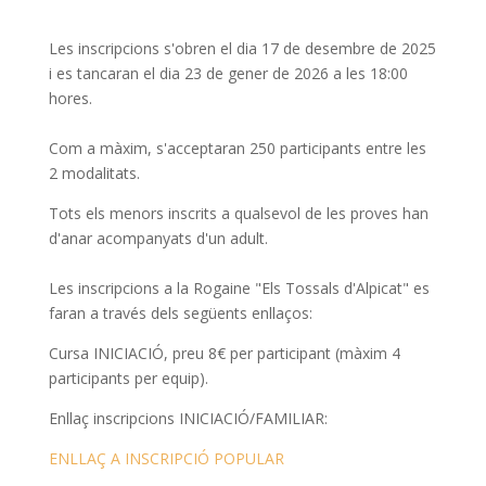
Les inscripcions s'obren el dia 17 de desembre de 2025
i es tancaran el dia 23 de gener de 2026 a les 18:00
hores.
Com a màxim, s'acceptaran 250 participants entre les
2 modalitats.
Tots els menors inscrits a qualsevol de les proves han
d'anar acompanyats d'un adult.
Les inscripcions a la Rogaine "Els Tossals d'Alpicat" es
faran a través dels següents enllaços:
Cursa INICIACIÓ, preu 8€ per participant (màxim 4
participants per equip).
Enllaç inscripcions INICIACIÓ/FAMILIAR:
ENLLAÇ A INSCRIPCIÓ POPULAR