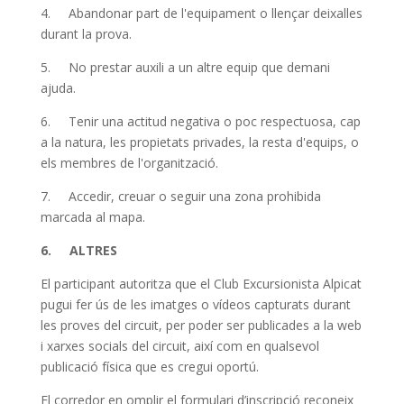
4. Abandonar part de l'equipament o llençar deixalles
durant la prova.
5. No prestar auxili a un altre equip que demani
ajuda.
6. Tenir una actitud negativa o poc respectuosa, cap
a la natura, les propietats privades, la resta d'equips, o
els membres de l'organització.
7. Accedir, creuar o seguir una zona prohibida
marcada al mapa.
6. ALTRES
El participant autoritza que el Club Excursionista Alpicat
pugui fer ús de les imatges o vídeos capturats durant
les proves del circuit, per poder ser publicades a la web
i xarxes socials del circuit, així com en qualsevol
publicació física que es cregui oportú.
El corredor en omplir el formulari d’inscripció reconeix