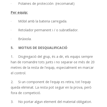
· Polaines de protección (recomanat)
Per equip:
· Mòbil amb la bateria carregada.
· Retolador permanent i / o subratllador.
· Brúixola.
5. MOTIUS DE DESQUALIFICACIÓ
1. Disgregació del grup, és a dir, els equips sempre
han de romandre tots junts i no separar-se més de 20
metres de la resta de l'equip, especialment en marcar
el control.
2. Si un component de l'equip es retira, tot l'equip
queda eliminat. La resta pot seguir en la prova, però
fora de competició.
3. No portar algun element del material obligatori.