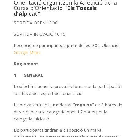
Orientació organitzen la 4a edició de la
Cursa d'Orientació
"Els Tossals
d'Alpicat"
.
SORTIDA OPEN 10:00
SORTIDA INICIACIÓ 10:15
Recepció de participants a partir de les 9:00. Ubicació:
Google Maps
Reglament
1. GENERAL
L'objectiu d'aquesta prova és fomentar la participació i
la difusió de l'esport de l'orientació.
La prova será de la modalitat "
rogaine
" de 3 hores de
duració, per a la categoria open i 2 hores per la
categoria iniciació.
Els participants tindran a disposició un mapa