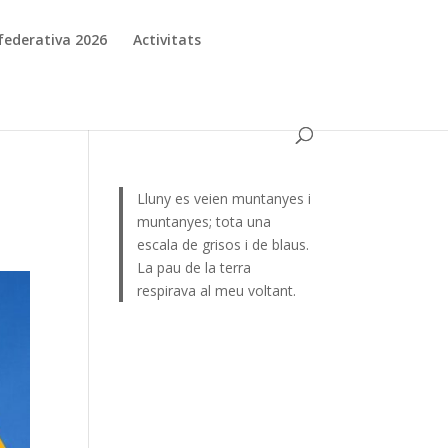
d federativa 2026
Activitats
Lluny es veien muntanyes i
muntanyes; tota una
escala de grisos i de blaus.
La pau de la terra
respirava al meu voltant.