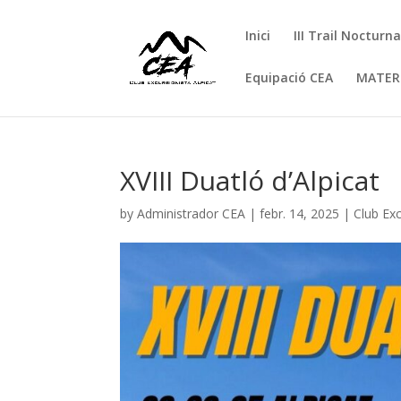
Inici
III Trail Nocturn
Equipació CEA
MATER
XVIII Duatló d’Alpicat
by
Administrador CEA
|
febr. 14, 2025
|
Club Exc