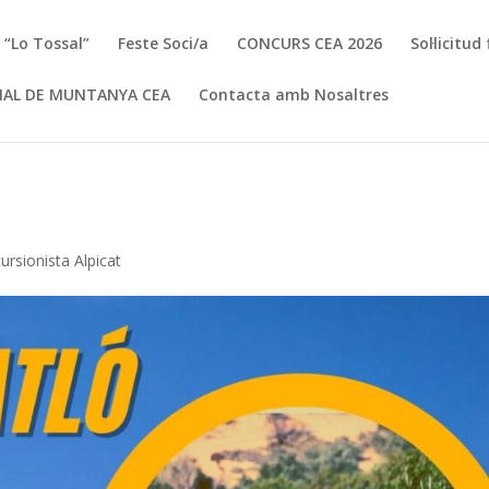
a “Lo Tossal”
Feste Soci/a
CONCURS CEA 2026
Sol·licitu
IAL DE MUNTANYA CEA
Contacta amb Nosaltres
ursionista Alpicat