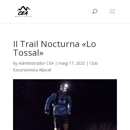
II Trail Nocturna «Lo
Tossal»
by
Administrador CEA
|
maig 17, 2025
|
Club
Excursionista Alpicat