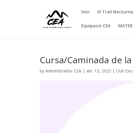
Inici
III Trail Nocturn
Equipació CEA
MATER
Cursa/Caminada de la
by
Administrador CEA
|
abr. 13, 2025
|
Club Excu