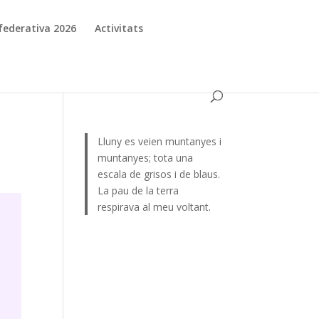
d federativa 2026
Activitats
Lluny es veien muntanyes i
muntanyes; tota una
escala de grisos i de blaus.
La pau de la terra
respirava al meu voltant.