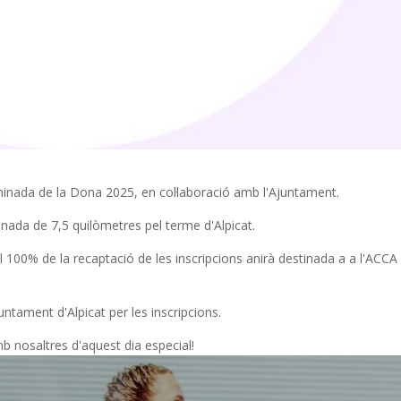
inada de la Dona 2025, en col·laboració amb l'Ajuntament.
nada de 7,5 quilòmetres pel terme d'Alpicat.
el 100% de la recaptació de les inscripcions anirà destinada a a l'ACCA
untament d'Alpicat per les inscripcions.
b nosaltres d'aquest dia especial!