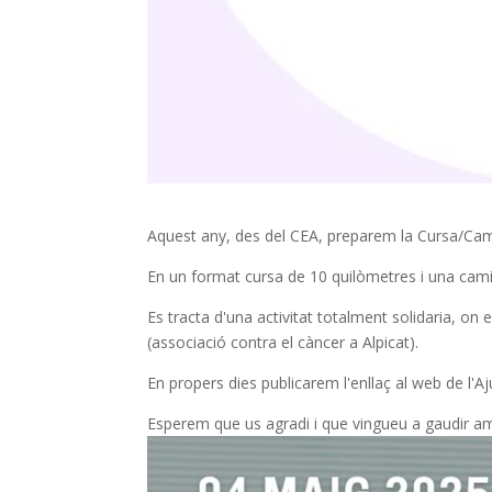
Aquest any, des del CEA, preparem la Cursa/Cam
En un format cursa de 10 quilòmetres i una cami
Es tracta d'una activitat totalment solidaria, on 
(associació contra el càncer a Alpicat).
En propers dies publicarem l'enllaç al web de l'Aj
Esperem que us agradi i que vingueu a gaudir am