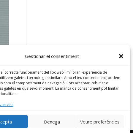
Gestionar el consentiment
 el correcte funcionament del lloc web i millorar l’experiència de
utilitzem galetes i tecnologies similars. Amb el teu consentiment, podem
es com el comportament de navegació. Pots acceptar, rebutjar o
les galetes en qualsevol moment. La manca de consentiment pot limitar
ionalitats.
 serveis
ccepta
Denega
Veure preferències