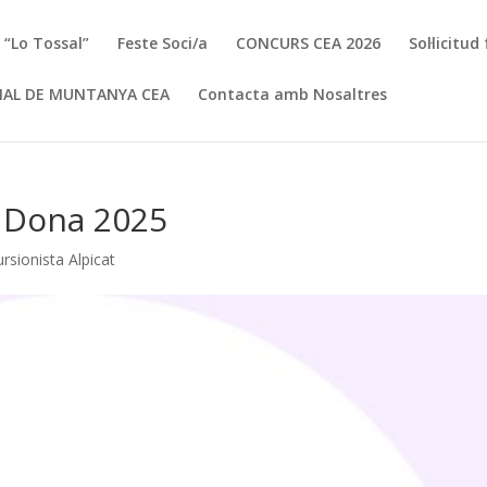
a “Lo Tossal”
Feste Soci/a
CONCURS CEA 2026
Sol·licitu
IAL DE MUNTANYA CEA
Contacta amb Nosaltres
 Dona 2025
rsionista Alpicat